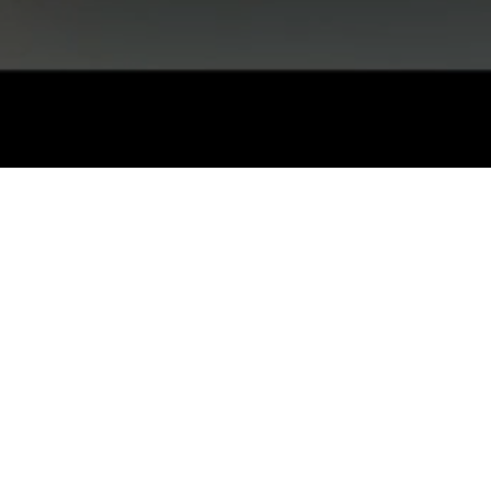
ENT –
REM IN
Geschichte. Im Herzen von