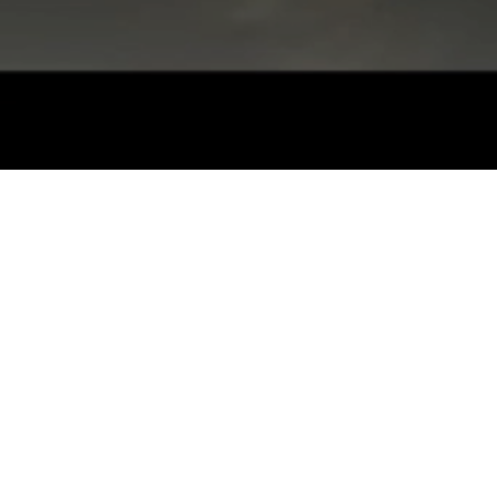
DEIN
Exklusi
Ein Hochzeitskleid ist m