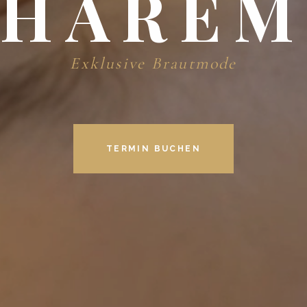
HARE
Exklusive Brautmode
TERMIN BUCHEN